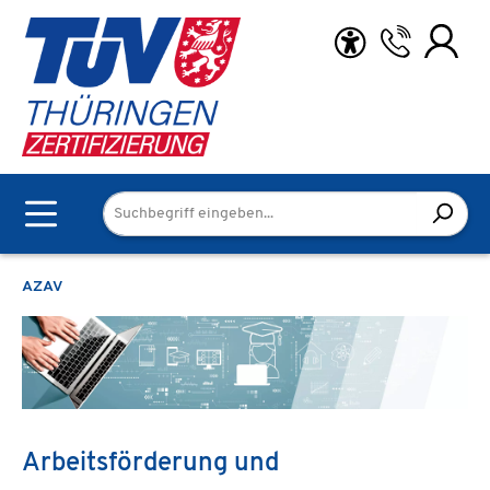
Zum Hauptinhalt springen
AZAV
Arbeitsförderung und