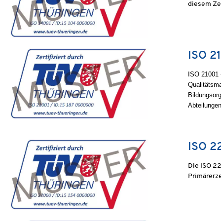
diesem Zei
ISO 2
ISO 21001 -
Qualitätsm
Bildungsorg
Abteilungen
ISO 2
Die ISO 2
Primärerze