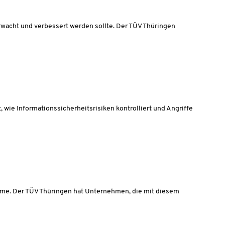
erwacht und verbessert werden sollte. Der TÜV Thüringen
 wie Informationssicherheitsrisiken kontrolliert und Angriffe
eme. Der TÜV Thüringen hat Unternehmen, die mit diesem