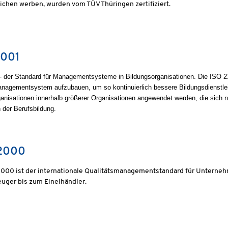
chen werben, wurden vom TÜV Thüringen zertifiziert.
1001
 der Standard für Managementsysteme in Bildungsorganisationen. Die ISO 210
anagementsystem aufzubauen, um so kontinuierlich bessere Bildungsdienstlei
anisationen innerhalb größerer Organisationen angewendet werden, die sich n
 der Berufsbildung.
2000
2000 ist der internationale Qualitätsmanagementstandard für Unterne
uger bis zum Einelhändler.