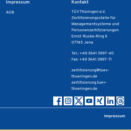
Impressum
Kontakt
TÜV Thüringen e.V.
AGB
Zertifizierungsstelle für
Managementsysteme und
Personenzertifizierungen
Ernst-Ruska-Ring 6
07745 Jena
Tel.: +49 3641 3997-40
Fax: +49 3641 3997-71
zertifizierung@tuev-
thueringen.de
zertifizierung.tuev-
thueringen.de
Impressum