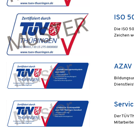
ISO 5
Die ISO 50
Zeichen we
AZAV
Bildungsun
Dienstleis
Servic
Der TÜV Th
Mitarbeite