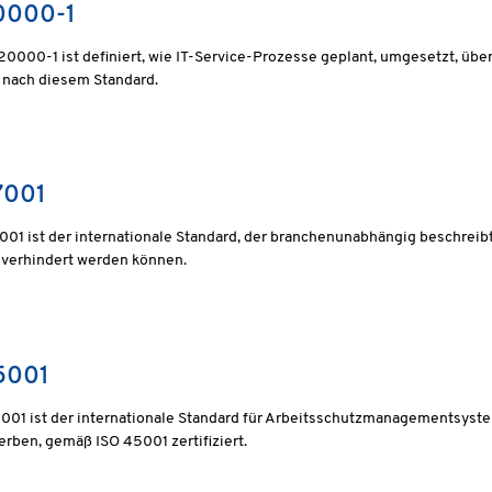
0000-1
 20000-1 ist definiert, wie IT-Service-Prozesse geplant, umgesetzt, üb
rt nach diesem Standard.
7001
001 ist der internationale Standard, der branchenunabhängig beschreibt,
 verhindert werden können.
5001
001 ist der internationale Standard für Arbeitsschutzmanagementsyst
rben, gemäß ISO 45001 zertifiziert.