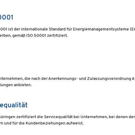
0001
001 ist der internationale Standard für Energiemanagementsysteme (E
rben, gemäß ISO 50001 zertifiziert.
ternehmen, die nach der Anerkennungs- und Zulassungsverordnung Arbe
tungen anbieten.
equalität
üringen zertifiziert die Servicequalität bei Unternehmen, bei denen d
rn und für die Kundenbeziehungen aufweist.