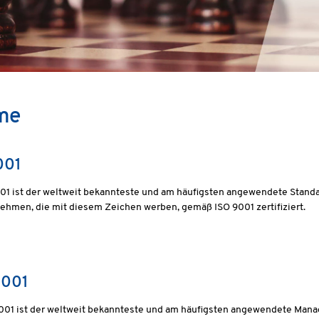
me
001
001 ist der weltweit bekannteste und am häufigsten angewendete Stan
ehmen, die mit diesem Zeichen werben, gemäß ISO 9001 zertifiziert.
4001
4001 ist der weltweit bekannteste und am häufigsten angewendete Man