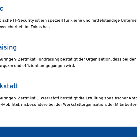
ec
dische IT-Security ist ein speziell für kleine und mittelständige Untern
nssicherheit im Fokus hat.
ising
üringen-Zertifikat Fundraising bestätigt der Organisation, dass bei 
orgsam und effizient umgegangen wird.
kstatt
üringen-Zertifikat E-Werkstatt bestätigt die Erfüllung spezifischer An
Mobilität, insbesondere bei der Werkstattorganisation, der Mitarbeiterq