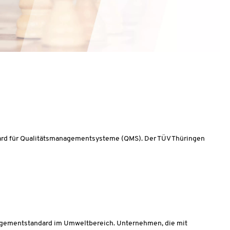
dard für Qualitätsmanagementsysteme (QMS). Der TÜV Thüringen
agementstandard im Umweltbereich. Unternehmen, die mit