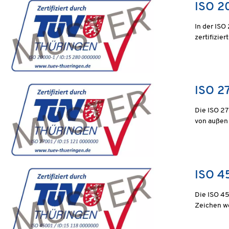
ISO 2
In der ISO
zertifizie
ISO 2
Die ISO 27
von außen
ISO 4
Die ISO 45
Zeichen we