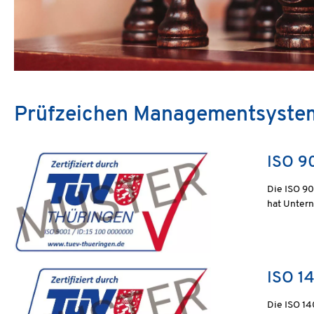
Prüfzeichen Managementsyste
ISO 9
Die ISO 9
hat Untern
ISO 1
Die ISO 1