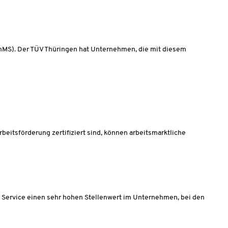
nMS). Der TÜV Thüringen hat Unternehmen, die mit diesem
itsförderung zertifiziert sind, können arbeitsmarktliche
er Service einen sehr hohen Stellenwert im Unternehmen, bei den