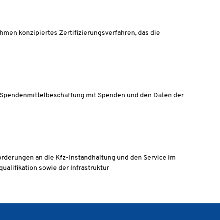
ehmen konzipiertes Zertifizierungsverfahren, das die
der Spendenmittelbeschaffung mit Spenden und den Daten der
forderungen an die Kfz-Instandhaltung und den Service im
ualifikation sowie der Infrastruktur