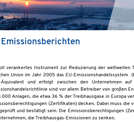
-Emissionsberichten
oll verankertes Instrument zur Reduzierung der weltweiten
chen Union im Jahr 2005 das EU-Emissionshandelssystem (EU
-Äquivalent und erfolgt zwischen den Unternehmen auf d
onshandelsrichtlinie sind vor allem Betreiber von großen En
0.000 Anlagen, die etwa 36 % der Treibhausgase in Europa ve
sionsberechtigungen (Zertifikaten) decken. Dabei muss die
e geprüft und bestätigt sein. Die Emissionsberechtigungen (Ze
r Unternehmen, die Treibhausgas-Emissionen zu senken.