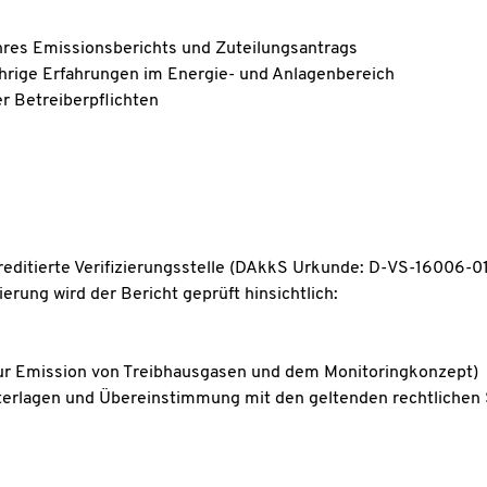
Ihres Emissionsberichts und Zuteilungsantrags
jährige Erfahrungen im Energie- und Anlagenbereich
er Betreiberpflichten
reditierte Verifizierungsstelle (DAkkS Urkunde: D-VS-16006-01
erung wird der Bericht geprüft hinsichtlich:
ur Emission von Treibhausgasen und dem Monitoringkonzept)
Unterlagen und Übereinstimmung mit den geltenden rechtlichen