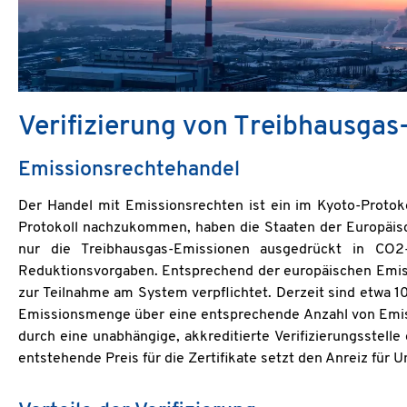
Verifizierung von Treibhausgas
Emissionsrechtehandel
Der Handel mit Emissionsrechten ist ein im Kyoto-Protok
Protokoll nachzukommen, haben die Staaten der Europäis
nur die Treibhausgas-Emissionen ausgedrückt in CO2
Reduktionsvorgaben. Entsprechend der europäischen Emissi
zur Teilnahme am System verpflichtet. Derzeit sind etwa 1
Emissionsmenge über eine entsprechende Anzahl von Emis
durch eine unabhängige, akkreditierte Verifizierungsstell
entstehende Preis für die Zertifikate setzt den Anreiz fü