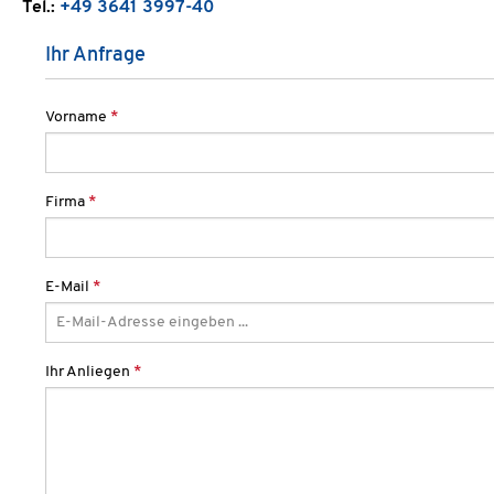
Tel.:
+49 3641 3997-40
Ihr Anfrage
Vorname
*
Firma
*
E-Mail
*
Ihr Anliegen
*