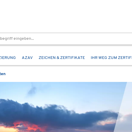
ZIERUNG
AZAV
ZEICHEN & ZERTIFIKATE
IHR WEG ZUM ZERTIF
ten