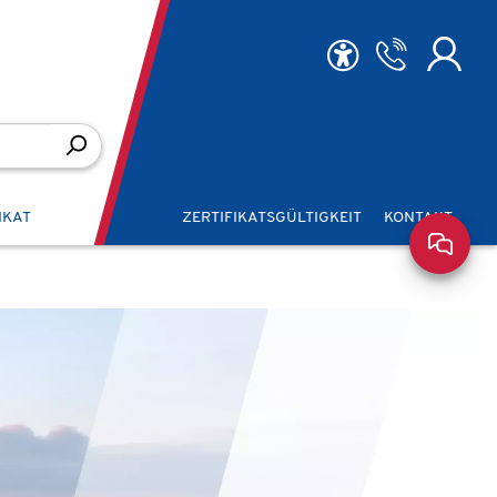
IKAT
ZERTIFIKATSGÜLTIGKEIT
KONTAKT