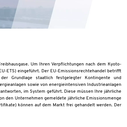
E-
Mail
 Treibhausgase. Um Ihren Verpflichtungen nach dem Kyoto-
-ETS) eingeführt. Der EU-Emissionsrechtehandel betrifft
Habe
er Grundlage staatlich festgelegter Kontingente und
ergieanlagen sowie von energieintensiven Industrieanlagen
rantworten, im System geführt. Diese müssen Ihre jährliche
 von den Unternehmen gemeldete jährliche Emissionsmenge
rtifikate) können auf dem Markt frei gehandelt werden. Der