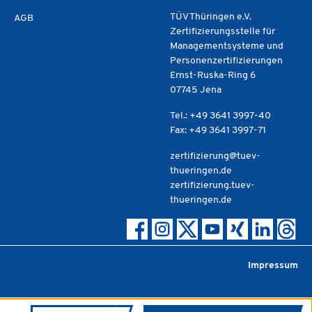
TÜV Thüringen e.V.
AGB
Zertifizierungsstelle für
Managementsysteme und
Personenzertifizierungen
Ernst-Ruska-Ring 6
07745 Jena
Tel.: +49 3641 3997-40
Fax: +49 3641 3997-71
zertifizierung@tuev-
thueringen.de
zertifizierung.tuev-
thueringen.de
Impressum