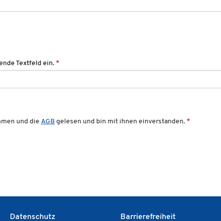
ende Textfeld ein.
*
mmen und die
AGB
gelesen und bin mit ihnen einverstanden.
*
Datenschutz
Barrierefreiheit